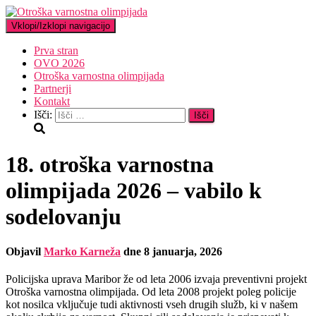
Vklopi/Izklopi navigacijo
Prva stran
OVO 2026
Otroška varnostna olimpijada
Partnerji
Kontakt
Išči:
18. otroška varnostna
olimpijada 2026 – vabilo k
sodelovanju
Objavil
Marko Karneža
dne
8 januarja, 2026
Policijska uprava Maribor že od leta 2006 izvaja preventivni projekt
Otroška varnostna olimpijada. Od leta 2008 projekt poleg policije
kot nosilca vključuje tudi aktivnosti vseh drugih služb, ki v našem